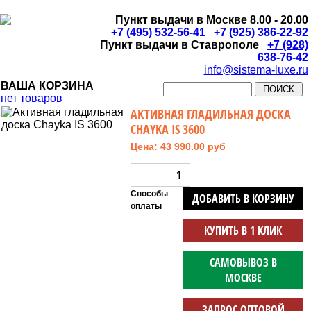
Пункт выдачи в Москве 8.00 - 20.00
+7 (495) 532-56-41
+7 (925) 386-22-92
Пункт выдачи в Ставрополе
+7 (928)
638-76-42
info@sistema-luxe.ru
ВАША КОРЗИНА
нет товаров
АКТИВНАЯ ГЛАДИЛЬНАЯ ДОСКА
CHAYKA IS 3600
Цена: 43 990.00 руб
Способы
ДОБАВИТЬ В КОРЗИНУ
оплаты
КУПИТЬ В 1 КЛИК
САМОВЫВОЗ В
МОСКВЕ
ЗАПРОС ОПТОВОЙ