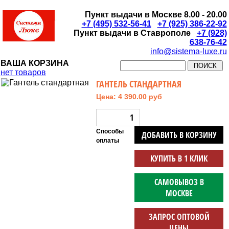
Пункт выдачи в Москве 8.00 - 20.00
+7 (495) 532-56-41
+7 (925) 386-22-92
Пункт выдачи в Ставрополе
+7 (928)
638-76-42
info@sistema-luxe.ru
ВАША КОРЗИНА
нет товаров
ГАНТЕЛЬ СТАНДАРТНАЯ
Цена: 4 390.00 руб
Способы
ДОБАВИТЬ В КОРЗИНУ
оплаты
КУПИТЬ В 1 КЛИК
САМОВЫВОЗ В
МОСКВЕ
ЗАПРОС ОПТОВОЙ
ЦЕНЫ