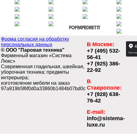
Форма согласия на обработку
В Москве:
персональных данных
© ООО "Паровая техника"
+7 (495) 532-
Фирменный магазин «Система
56-41
Люкс»
+7 (925) 386-
Современная гладильная, швейная,
22-92
уборочная техника; предметы
интрерьера;
В
изготовление мебели на заказ
Ставрополе:
97a919b5f6f0d0a33860b1484b07bd0c
+7 (928) 638-
76-42
E-mail:
info@sistema-
luxe.ru