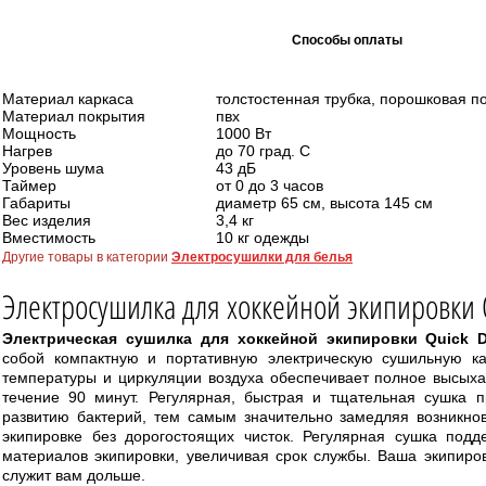
Способы оплаты
Материал каркаса
толстостенная трубка, порошковая п
Материал покрытия
пвх
Мощность
1000 Вт
Нагрев
до 70 град. С
Уровень шума
43 дБ
Таймер
от 0 до 3 часов
Габариты
диаметр 65 см, высота 145 см
Вес изделия
3,4 кг
Вместимость
10 кг одежды
Другие товары в категории
Электросушилки для белья
Электросушилка для хоккейной экипировки Q
Электрическая сушилка для хоккейной экипировки Quick 
собой компактную и портативную электрическую сушильную к
температуры и циркуляции воздуха обеспечивает полное высыха
течение 90 минут. Регулярная, быстрая и тщательная сушка п
развитию бактерий, тем самым значительно замедляя возникно
экипировке без дорогостоящих чисток. Регулярная сушка подд
материалов экипировки, увеличивая срок службы. Ваша экипиров
служит вам дольше.