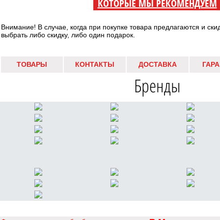
КОТОРЫЕ МЫ РЕКОМЕНДУЕМ
Внимание! В случае, когда при покупке товара предлагаются и ски
выбрать либо скидку, либо один подарок.
ТОВАРЫ
КОНТАКТЫ
ДОСТАВКА
ГАР
Бренды