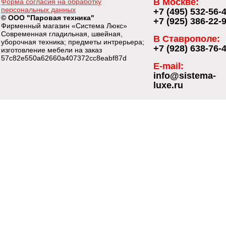
В Москве:
Форма согласия на обработку
персональных данных
+7 (495) 532-56-
© ООО "Паровая техника"
+7 (925) 386-22-
Фирменный магазин «Система Люкс»
Современная гладильная, швейная,
В Ставрополе:
уборочная техника; предметы интрерьера;
+7 (928) 638-76-
изготовление мебели на заказ
57c82e550a62660a407372cc8eabf87d
E-mail:
info@sistema-
luxe.ru