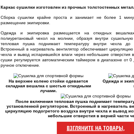
Каркас сушилки изготовлен из прочных толстостенных метал
Сборка сушилки крайне проста и занимает не более 1 мин
размещение экипировки.
Одежда и экипировка размещается на откидных вешалка
полиуретановый чехол на молнии, образуя внутри сушильную
тепловая пушка поднимает температуру внутри чехла до 
Встроенный в нагреватель вентилятор обеспечивает циркуляцию 
чехла и вывод испарившейся влаги через небольшие отверстия в
сушки регулируется автоматическим таймером в диапазоне от 0 
ручное отключение.
На верхнее колено стойки одевается
Одежда и экип
складная вешалка с шестью откидными
лучами.
После включения тепловая пушка поднимает температу
установленной регулятором. Встроенный в нагреватель в
циркуляцию подогретого воздуха внутри чехла и вывод ис
небольшие отверстия в верней части ч
ВЗГЛЯНИТЕ НА ТОВАРЫ,