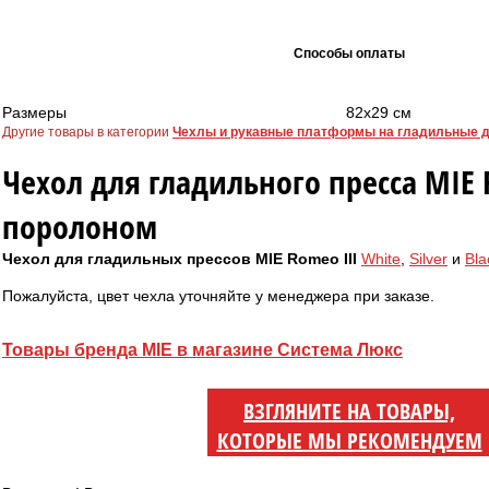
Способы оплаты
Размеры
82х29 см
Другие товары в категории
Чехлы и рукавные платформы на гладильные 
Чехол для гладильного пресса MIE R
поролоном
Чехол для гладильных прессов MIE Romeo III
White
,
Silver
и
Bla
Пожалуйста, цвет чехла уточняйте у менеджера при заказе.
Товары бренда MIE в магазине Система Люкс
ВЗГЛЯНИТЕ НА ТОВАРЫ,
КОТОРЫЕ МЫ РЕКОМЕНДУЕМ