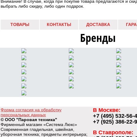
Внимание! В случае, когда при покупке товара предлагаются и ски
выбрать либо скидку, либо один подарок.
ТОВАРЫ
КОНТАКТЫ
ДОСТАВКА
ГАР
Бренды
В Москве:
Форма согласия на обработку
персональных данных
+7 (495) 532-56-
© ООО "Паровая техника"
+7 (925) 386-22-
Фирменный магазин «Система Люкс»
Современная гладильная, швейная,
В Ставрополе:
уборочная техника; предметы интрерьера;