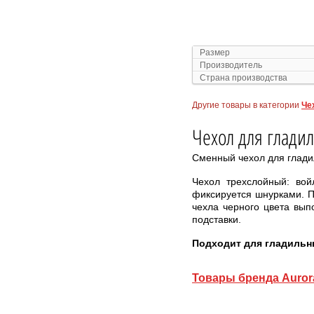
Размер
Производитель
Страна производства
Другие товары в категории
Че
Чехол для гладиль
Сменный чехол для гладил
Чехол трехслойный: вой
фиксируется шнурками. П
чехла черного цвета вып
подставки.
Подходит для гладильн
Товары бренда Auror