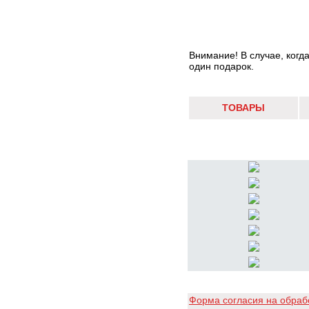
Внимание! В случае, когд
один подарок.
ТОВАРЫ
Форма согласия на обраб