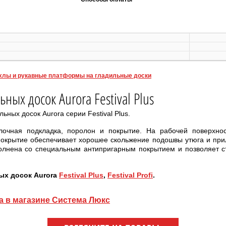
хлы и рукавные платформы на гладильные доски
ных досок Aurora Festival Plus
ьных досок Aurora серии Festival Plus.
лочная подкладка, поролон и покрытие. На рабочей поверхно
окрытие обеспечивает хорошее скольжение подошвы утюга и при
олнена со специальным антипригарным покрытием и позволяет с
ых досок Aurora
Festival Plus
,
Festival Profi
.
a в магазине Система Люкс