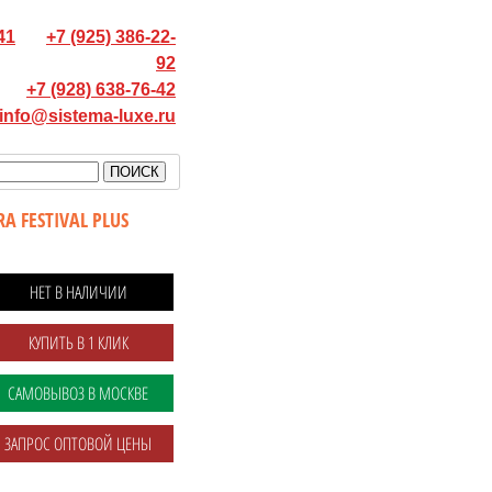
41
+7 (925) 386-22-
92
+7 (928) 638-76-42
info@sistema-luxe.ru
 FESTIVAL PLUS
НЕТ В НАЛИЧИИ
КУПИТЬ В 1 КЛИК
САМОВЫВОЗ В МОСКВЕ
ЗАПРОС ОПТОВОЙ ЦЕНЫ