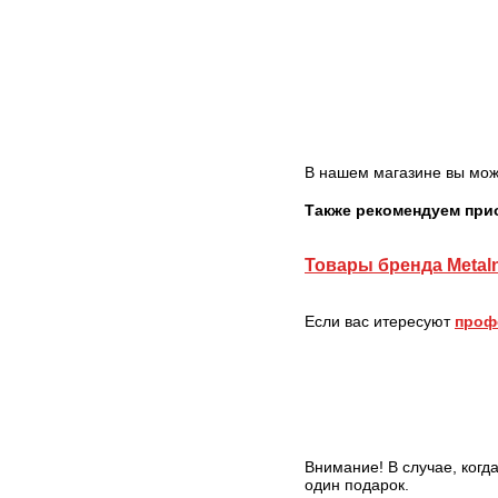
В нашем магазине вы мо
Также рекомендуем пр
Товары бренда Metal
Если вас итересуют
проф
Внимание! В случае, когд
один подарок.