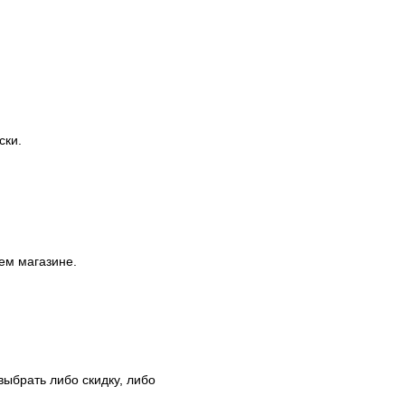
ски.
шем магазине.
выбрать либо скидку, либо