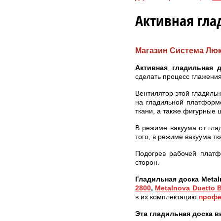
Активная гла
Магазин Система Люк
Активная гладильная 
сделать процесс глажения
Вентилятор этой гладильн
на гладильной платформ
ткани, а также фигурные 
В режиме вакуума от гла
того, в режиме вакуума т
Подогрев рабочей платф
сторон.
Гладильная доска Meta
2800
,
Metalnova Duetto 
в их комплектацию
профе
Эта гладильная доска в