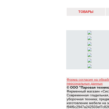
ТОВАРЫ
Форма согласия на обраб
персональных данных
© ООО "Паровая техник
Фирменный магазин «Сис
Современная гладильная,
уборочная техника; пред
изготовление мебели на з
f94f6c2947a242503ef7c82