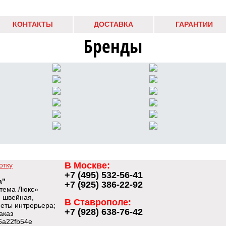
КОНТАКТЫ
ДОСТАВКА
ГАРАНТИИ
Бренды
В Москве:
отку
+7 (495) 532-56-41
а"
+7 (925) 386-22-92
тема Люкс»
 швейная,
В Ставрополе:
меты интрерьера;
+7 (928) 638-76-42
аказ
6a22fb54e