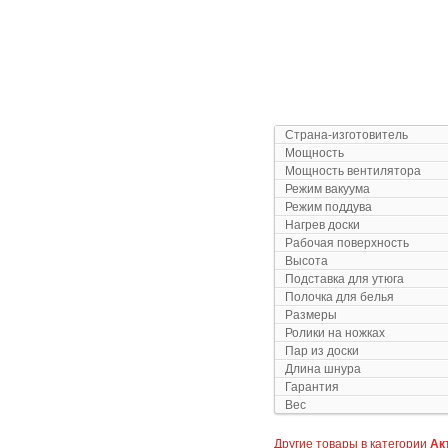
Страна-изготовитель
Мощность
Мощность вентилятора
Режим вакуума
Режим поддува
Нагрев доски
Рабочая поверхность
Высота
Подставка для утюга
Полочка для белья
Размеры
Ролики на ножках
Пар из доски
Длина шнура
Гарантия
Вес
Другие товары в категории
Ак