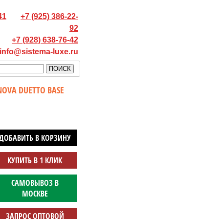
41
+7 (925) 386-22-
92
+7 (928) 638-76-42
info@sistema-luxe.ru
OVA DUETTO BASE
ДОБАВИТЬ В КОРЗИНУ
КУПИТЬ В 1 КЛИК
САМОВЫВОЗ В
МОСКВЕ
ЗАПРОС ОПТОВОЙ